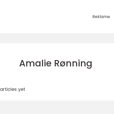
Reklame
Amalie Rønning
rticles yet