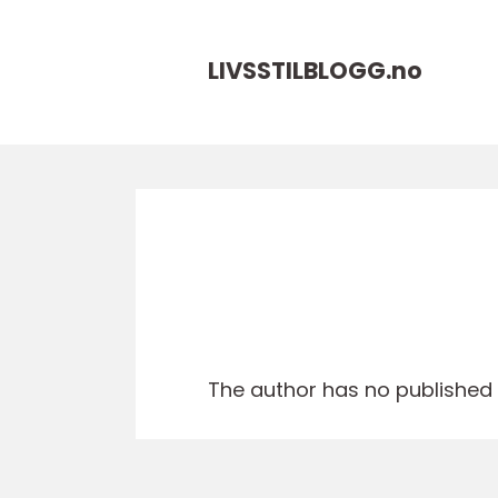
LIVSSTILBLOGG.
no
The author has no published a