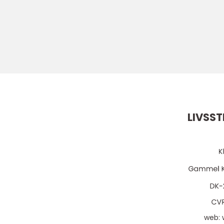
LIVSST
web: