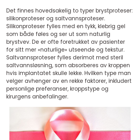
Det finnes hovedsakelig to typer brystproteser:
silikonproteser og saltvannsproteser.
Silikonproteser fylles med en tykk, klebrig gel
som både føles og ser ut som naturlig
brystvev. De er ofte foretrukket av pasienter
for sitt mer «naturlige» utseende og tekstur.
Saltvannsproteser fylles derimot med steril
saltvannsløsning, som absorberes av kroppen
hvis implantatet skulle lekke. Hvilken type man
velger avhenger av en rekke faktorer, inkludert
personlige preferanser, kroppstype og
kirurgens anbefalinger.