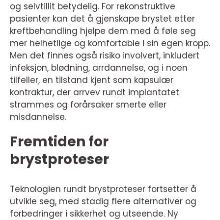
og selvtillit betydelig. For rekonstruktive
pasienter kan det å gjenskape brystet etter
kreftbehandling hjelpe dem med å føle seg
mer helhetlige og komfortable i sin egen kropp.
Men det finnes også risiko involvert, inkludert
infeksjon, blødning, arrdannelse, og i noen
tilfeller, en tilstand kjent som kapsulær
kontraktur, der arrvev rundt implantatet
strammes og forårsaker smerte eller
misdannelse.
Fremtiden for
brystproteser
Teknologien rundt brystproteser fortsetter å
utvikle seg, med stadig flere alternativer og
forbedringer i sikkerhet og utseende. Ny