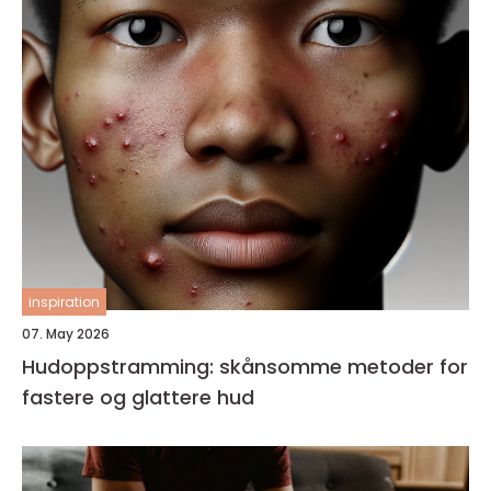
inspiration
07. May 2026
Hudoppstramming: skånsomme metoder for
fastere og glattere hud