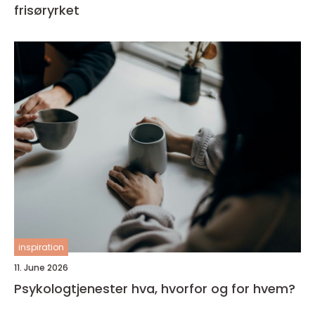
frisøryrket
inspiration
11. June 2026
Psykologtjenester hva, hvorfor og for hvem?