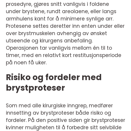
prosedyre, gjøres snitt vanligvis i foldene
under brystene, rundt areolaene, eller langs
armhulens kant for å minimere synlige arr.
Protesene settes deretter inn enten under eller
over brystmuskelen avhengig av ønsket
utseende og kirurgens anbefaling.
Operasjonen tar vanligvis mellom én til to
timer, med en relativt kort restitusjonsperiode
på noen få uker.
Risiko og fordeler med
brystproteser
Som med alle kirurgiske inngrep, medfører
innsetting av brystproteser både risiko og
fordeler. På den positive siden gir brystproteser
kvinner muligheten til å forbedre sitt selvbilde