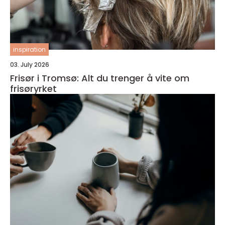
inspiration
03. July 2026
Frisør i Tromsø: Alt du trenger å vite om
frisøryrket