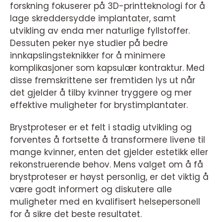
forskning fokuserer på 3D-printteknologi for å
lage skreddersydde implantater, samt
utvikling av enda mer naturlige fyllstoffer.
Dessuten peker nye studier på bedre
innkapslingsteknikker for å minimere
komplikasjoner som kapsulær kontraktur. Med
disse fremskrittene ser fremtiden lys ut når
det gjelder å tilby kvinner tryggere og mer
effektive muligheter for brystimplantater.
Brystproteser er et felt i stadig utvikling og
forventes å fortsette å transformere livene til
mange kvinner, enten det gjelder estetikk eller
rekonstruerende behov. Mens valget om å få
brystproteser er høyst personlig, er det viktig å
være godt informert og diskutere alle
muligheter med en kvalifisert helsepersonell
for å sikre det beste resultatet.