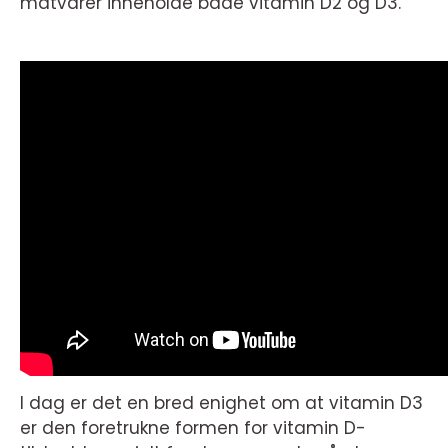
matvarer inneholde både vitamin D2 og D3.
I dag er det en bred enighet om at vitamin D3
er den foretrukne formen for vitamin D-