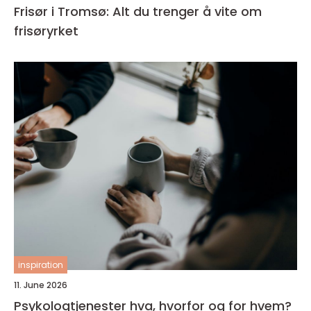
Frisør i Tromsø: Alt du trenger å vite om
frisøryrket
inspiration
11. June 2026
Psykologtjenester hva, hvorfor og for hvem?