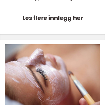
Les flere innlegg her