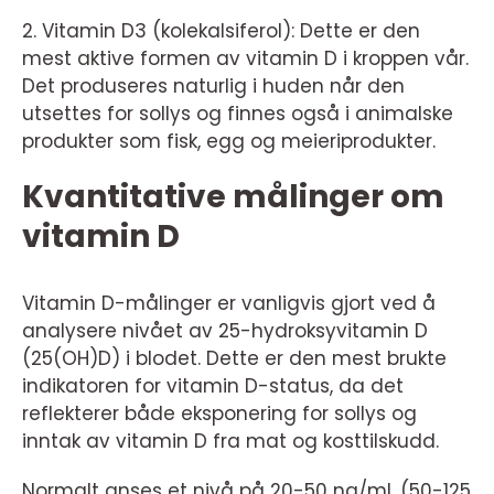
2. Vitamin D3 (kolekalsiferol): Dette er den
mest aktive formen av vitamin D i kroppen vår.
Det produseres naturlig i huden når den
utsettes for sollys og finnes også i animalske
produkter som fisk, egg og meieriprodukter.
Kvantitative målinger om
vitamin D
Vitamin D-målinger er vanligvis gjort ved å
analysere nivået av 25-hydroksyvitamin D
(25(OH)D) i blodet. Dette er den mest brukte
indikatoren for vitamin D-status, da det
reflekterer både eksponering for sollys og
inntak av vitamin D fra mat og kosttilskudd.
Normalt anses et nivå på 20-50 ng/mL (50-125