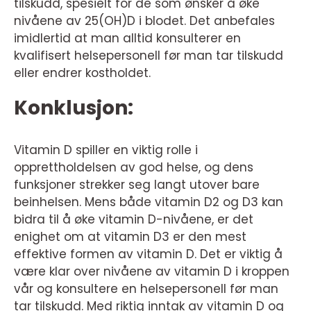
tilskudd, spesielt for de som ønsker å øke
nivåene av 25(OH)D i blodet. Det anbefales
imidlertid at man alltid konsulterer en
kvalifisert helsepersonell før man tar tilskudd
eller endrer kostholdet.
Konklusjon:
Vitamin D spiller en viktig rolle i
opprettholdelsen av god helse, og dens
funksjoner strekker seg langt utover bare
beinhelsen. Mens både vitamin D2 og D3 kan
bidra til å øke vitamin D-nivåene, er det
enighet om at vitamin D3 er den mest
effektive formen av vitamin D. Det er viktig å
være klar over nivåene av vitamin D i kroppen
vår og konsultere en helsepersonell før man
tar tilskudd. Med riktig inntak av vitamin D og