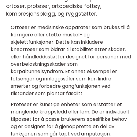
ortoser, proteser, ortopediske fottøy,
kompresjonsplagg, og ryggstøtter.
Ortoser er medisinske apparater som brukes til å
korrigere eller støtte muskel- og
skjelettfunksjoner. Dette kan inkludere
kneortoser som bidrar til stabilitet etter skader,
eller håndleddsstøtter designet for personer med
overbelastningsskader som
karpaltunnelsyndrom. Et annet eksempel er
fotsenger og innleggssåler som kan lindre
smerter og forbedre gangfunksjonen ved
tilstander som plantar fasciitt.
Proteser er kunstige enheter som erstatter et
manglende kroppsledd eller lem. De er individuelt
tilpasset for å passe brukerens spesifikke behov
og er designet for å gjenopprette en del av
funksjonen som går tapt ved amputasjon.