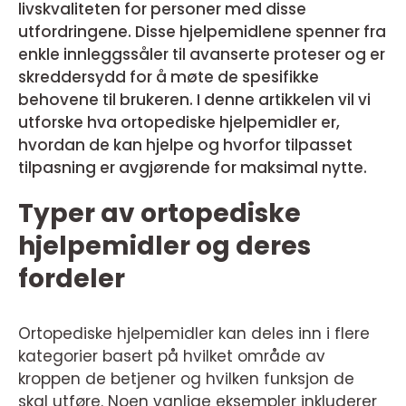
livskvaliteten for personer med disse
utfordringene. Disse hjelpemidlene spenner fra
enkle innleggssåler til avanserte proteser og er
skreddersydd for å møte de spesifikke
behovene til brukeren. I denne artikkelen vil vi
utforske hva ortopediske hjelpemidler er,
hvordan de kan hjelpe og hvorfor tilpasset
tilpasning er avgjørende for maksimal nytte.
Typer av ortopediske
hjelpemidler og deres
fordeler
Ortopediske hjelpemidler kan deles inn i flere
kategorier basert på hvilket område av
kroppen de betjener og hvilken funksjon de
skal utføre. Noen vanlige eksempler inkluderer