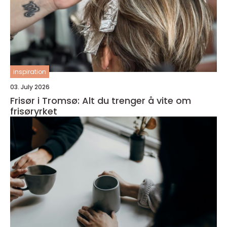
inspiration
03. July 2026
Frisør i Tromsø: Alt du trenger å vite om
frisøryrket