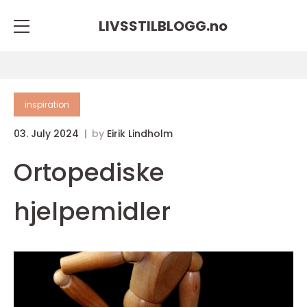
LIVSSTILBLOGG.
no
inspiration
03. July 2024
by
Eirik Lindholm
Ortopediske
hjelpemidler