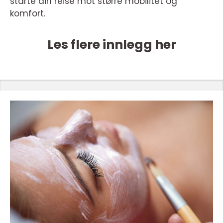
starte din reise mot større mobilitet og
komfort.
Les flere innlegg her