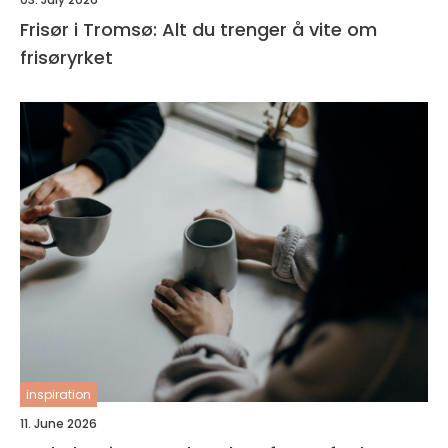
Frisør i Tromsø: Alt du trenger å vite om
frisøryrket
inspiration
11. June 2026