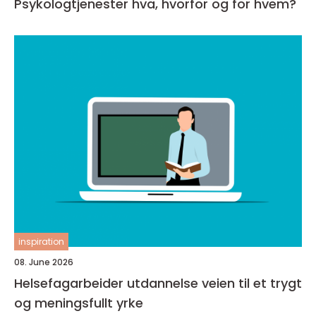
Psykologtjenester hva, hvorfor og for hvem?
inspiration
08. June 2026
Helsefagarbeider utdannelse veien til et trygt
og meningsfullt yrke