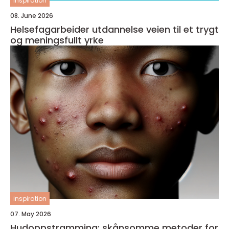
inspiration
08. June 2026
Helsefagarbeider utdannelse veien til et trygt
og meningsfullt yrke
inspiration
07. May 2026
Hudoppstramming: skånsomme metoder for