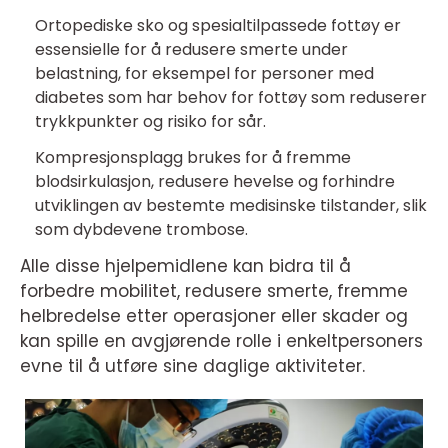
Ortopediske sko og spesialtilpassede fottøy er
essensielle for å redusere smerte under
belastning, for eksempel for personer med
diabetes som har behov for fottøy som reduserer
trykkpunkter og risiko for sår.
Kompresjonsplagg brukes for å fremme
blodsirkulasjon, redusere hevelse og forhindre
utviklingen av bestemte medisinske tilstander, slik
som dybdevene trombose.
Alle disse hjelpemidlene kan bidra til å
forbedre mobilitet, redusere smerte, fremme
helbredelse etter operasjoner eller skader og
kan spille en avgjørende rolle i enkeltpersoners
evne til å utføre sine daglige aktiviteter.