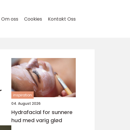
Om oss
Cookies
Kontakt Oss
r
inspiration
04. August 2026
Hydrafacial for sunnere
hud med varig glød