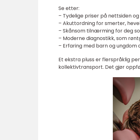
Se etter:
– Tydelige priser på nettsiden og
– Akuttordning for smerter, hevels
– Skånsom tilnærming for deg som
– Moderne diagnostikk, som rønt
– Erfaring med barn og ungdom de
Et ekstra pluss er flerspråklig pers
kollektivtransport. Det gjør oppf