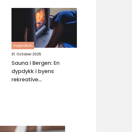
inspiration
31. October 2025
Sauna i Bergen: En
dypdykk i byens
rekreative
badstuemuligheter