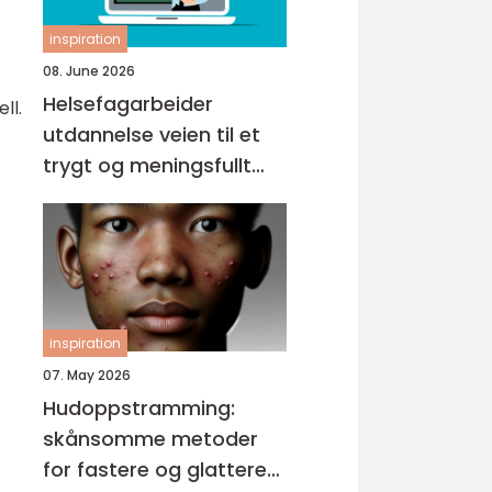
inspiration
08. June 2026
Helsefagarbeider
ll.
utdannelse veien til et
trygt og meningsfullt
yrke
inspiration
07. May 2026
Hudoppstramming:
skånsomme metoder
for fastere og glattere