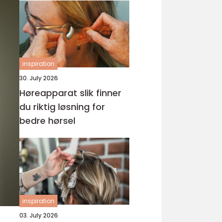
inspiration
30. July 2026
Høreapparat slik finner
du riktig løsning for
bedre hørsel
inspiration
03. July 2026