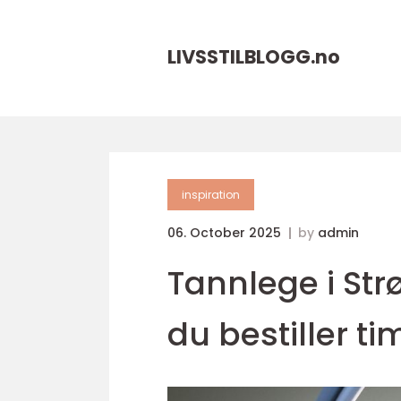
LIVSSTILBLOGG.
no
inspiration
06. October 2025
by
admin
Tannlege i Str
du bestiller ti