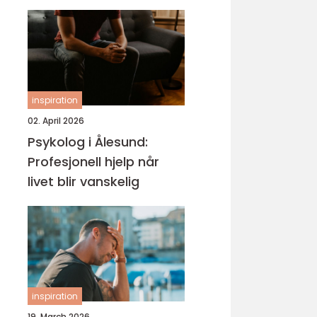
hud
inspiration
02. April 2026
Psykolog i Ålesund:
Profesjonell hjelp når
livet blir vanskelig
inspiration
19. March 2026