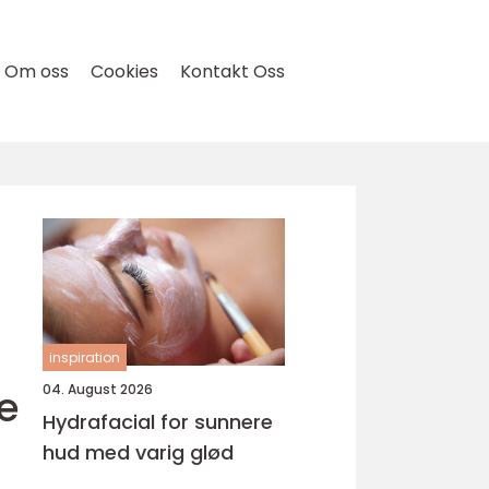
Om oss
Cookies
Kontakt Oss
inspiration
e
04. August 2026
Hydrafacial for sunnere
hud med varig glød