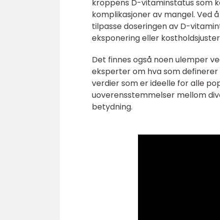
kroppens D-vitaminstatus som ka
komplikasjoner av mangel. Ved å
tilpasse doseringen av D-vitamint
eksponering eller kostholdsjuster
Det finnes også noen ulemper ved
eksperter om hva som definerer e
verdier som er ideelle for alle p
uoverensstemmelser mellom diver
betydning.