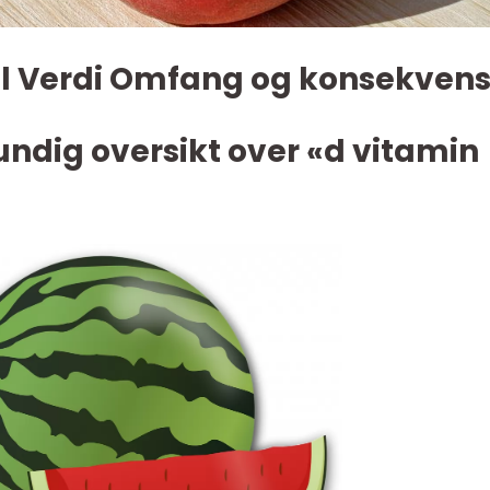
 Verdi Omfang og konsekvens
undig oversikt over «d vitamin