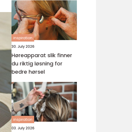
inspiration
30. July 2026
Høreapparat slik finner
du riktig løsning for
bedre hørsel
inspiration
03. July 2026