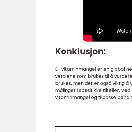
Konklusjon:
D-vitaminmangel er en global hels
verdiene som brukes til å vurder
brukes, men det er også viktig å
målinger i spesifikke tilfeller. 
vitaminmangel og tilpasse behandl