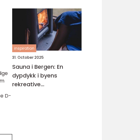
inspiration
31. October 2025
Sauna i Bergen: En
lige
dypdykk i byens
om
rekreative
badstuemuligheter
re D-