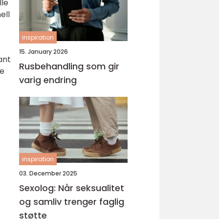
lle
ell
inspiration
15. January 2026
ant
Rusbehandling som gir
ke
varig endring
inspiration
03. December 2025
Sexolog: Når seksualitet
og samliv trenger faglig
støtte