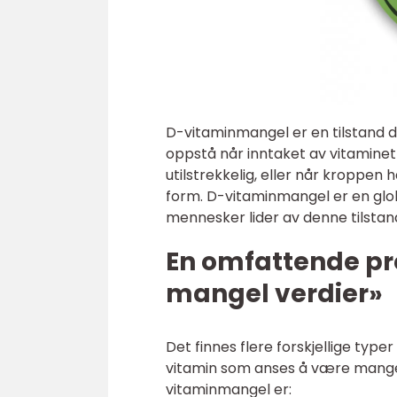
D-vitaminmangel er en tilstand d
oppstå når inntaket av vitaminet
utilstrekkelig, eller når kroppen
form. D-vitaminmangel er en globa
mennesker lider av denne tilstan
En omfattende pr
mangel verdier»
Det finnes flere forskjellige typ
vitamin som anses å være mangel
vitaminmangel er: