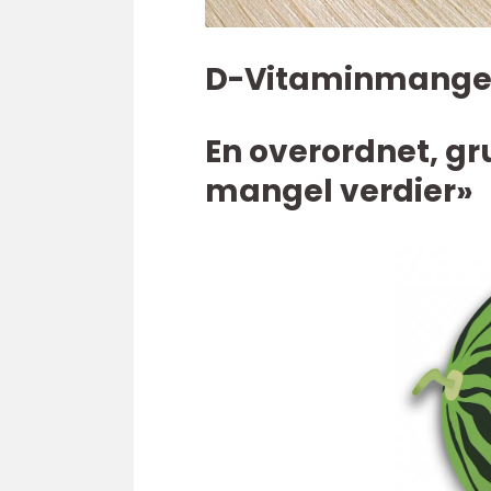
D-Vitaminmangel
En overordnet, gr
mangel verdier»