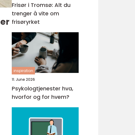
Frisør i Tromsø: Alt du
trenger å vite om
er
frisøryrket
inspiration
11. June 2026
Psykologtjenester hva,
hvorfor og for hvem?