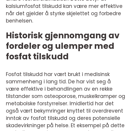
kalsiumfosfat tilskudd kan være mer effektive
når det gjelder å styrke skjelettet og forbedre
benhelsen.
Historisk gjennomgang av
fordeler og ulemper med
fosfat tilskudd
Fosfat tilskudd har vært brukt i medisinsk
sammenheng i lang tid. De har vist seg å
være effektive i behandlingen av en rekke
tilstander som osteoporose, muskelkramper og
metabolske forstyrrelser. Imidlertid har det
også vært bekymringer knyttet til overdrevent
inntak av fosfat tilskudd og deres potensielle
skadevirkninger på helse. Et eksempel på dette