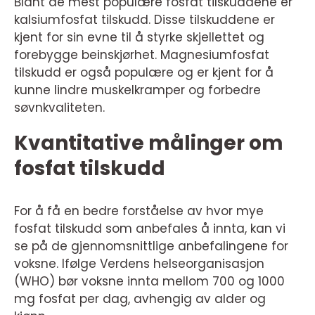
Blant de mest populære fosfat tilskuddene er
kalsiumfosfat tilskudd. Disse tilskuddene er
kjent for sin evne til å styrke skjellettet og
forebygge beinskjørhet. Magnesiumfosfat
tilskudd er også populære og er kjent for å
kunne lindre muskelkramper og forbedre
søvnkvaliteten.
Kvantitative målinger om
fosfat tilskudd
For å få en bedre forståelse av hvor mye
fosfat tilskudd som anbefales å innta, kan vi
se på de gjennomsnittlige anbefalingene for
voksne. Ifølge Verdens helseorganisasjon
(WHO) bør voksne innta mellom 700 og 1000
mg fosfat per dag, avhengig av alder og