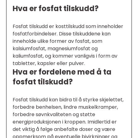
Hva er fosfat tilskudd?
Fosfat tilskudd er kosttilskudd som inneholder
fosfatforbindelser. Disse tilskuddene kan
inneholde ulike former av fosfat, som
kalsiumfosfat, magnesiumfosfat og
kaliumfosfat, og kommer vanligvis i form av
tabletter, kapsler eller pulver.
Hva er fordelene med å ta
fosfat tilskudd?
Fosfat tilskudd kan bidra til å styrke skjelettet,
forbedre benhelsen, lindre muskelkramper,
forbedre søvnkvaliteten og støtte
energiproduksjonen i kroppen. Imidlertid er
det viktig å følge anbefalte doser og være
oppmerksom på eventuelle bivirkninger og