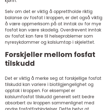
kjønn.
Selv om det er viktig å opprettholde riktig
balanse av fosfat i kroppen, er det også viktig
å være oppmerksom på at inntak av for mye
fosfat kan være skadelig. Overdrevent inntak
av fosfat kan føre til helseproblemer som
nyresykdommer og kalsiumtap i skjelettet.
Forskjeller mellom fosfat
tilskudd
Det er viktig å merke seg at forskjellige fosfat
tilskudd kan variere i biotilgjengelighet og
opptak i kroppen. For eksempel er
kalsiumfosfat tilskudd generelt sett bedre
absorbert av kroppen sammenlignet med
andre fosfatforbindelser. Dette betyr at