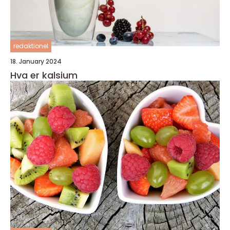
redaktionel
18. January 2024
Hva er kalsium