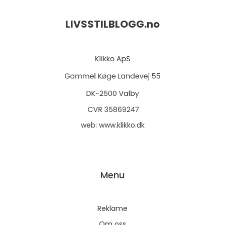
LIVSSTILBLOGG.
no
web:
www.klikko.dk
Menu
Reklame
Om oss