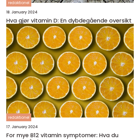
redaktionel
18. January 2024
Hva gjør vitamin D: En dybdegående oversikt
redaktionel
17. January 2024
For mye B12 vitamin symptomer: Hva du