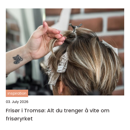
inspiration
03. July 2026
Frisør i Tromsø: Alt du trenger å vite om
frisøryrket