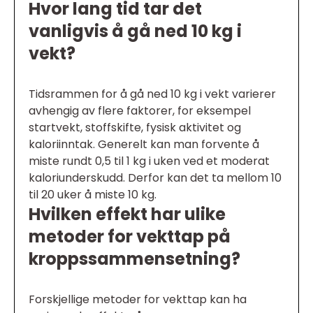
Hvor lang tid tar det
vanligvis å gå ned 10 kg i
vekt?
Tidsrammen for å gå ned 10 kg i vekt varierer
avhengig av flere faktorer, for eksempel
startvekt, stoffskifte, fysisk aktivitet og
kaloriinntak. Generelt kan man forvente å
miste rundt 0,5 til 1 kg i uken ved et moderat
kaloriunderskudd. Derfor kan det ta mellom 10
til 20 uker å miste 10 kg.
Hvilken effekt har ulike
metoder for vekttap på
kroppssammensetning?
Forskjellige metoder for vekttap kan ha