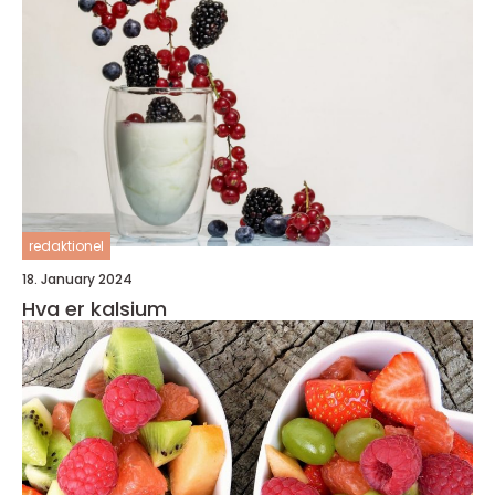
redaktionel
18. January 2024
Hva er kalsium