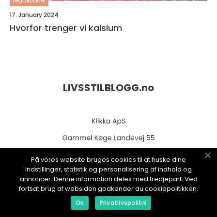
redaktionel
17. January 2024
Hvorfor trenger vi kalsium
LIVSSTILBLOGG.
no
På vores website bruges cookies til at huske dine
indstillinger, statistik og personalisering af indhold og
annoncer. Denne information deles med tredjepart. Ved
web:
www.klikko.dk
fortsat brug af websiden godkender du cookiepolitikken.
Ok
Privatlivspolitik