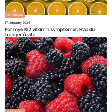
redaktionel
17. January 2024
For mye B12 vitamin symptomer: Hva du
trenger å vite