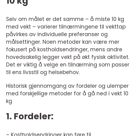
10 kg
Selv om målet er det samme – å miste 10 kg
med vekt – varierer tilnærmingene til vekttap
påvirkes av individuelle preferanser og
målsettinger. Noen metoder kan være mer
fokusert på kostholdsendringer, mens andre
hovedsakelig legger vekt på økt fysisk aktivitet.
Det er viktig å velge en tilnærming som passer
til ens livsstil og helsebehov.
Historisk gjennomgang av fordeler og ulemper
med forskjellige metoder for å gå ned i vekt 10
kg
1. Fordeler:
– Kostholdsendringer kan føre til