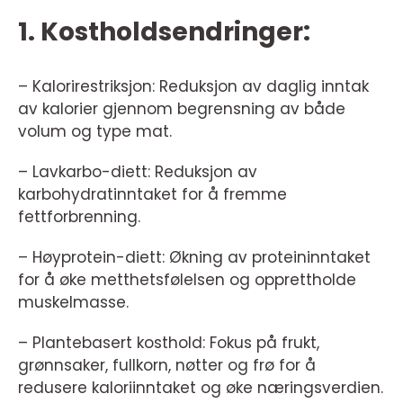
1. Kostholdsendringer:
– Kalorirestriksjon: Reduksjon av daglig inntak
av kalorier gjennom begrensning av både
volum og type mat.
– Lavkarbo-diett: Reduksjon av
karbohydratinntaket for å fremme
fettforbrenning.
– Høyprotein-diett: Økning av proteininntaket
for å øke metthetsfølelsen og opprettholde
muskelmasse.
– Plantebasert kosthold: Fokus på frukt,
grønnsaker, fullkorn, nøtter og frø for å
redusere kaloriinntaket og øke næringsverdien.