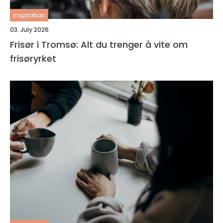
inspiration
03. July 2026
Frisør i Tromsø: Alt du trenger å vite om
frisøryrket