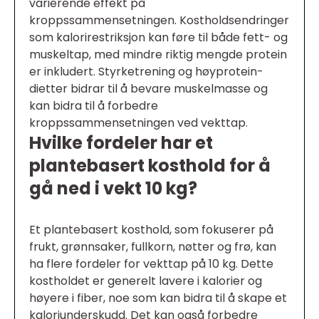
varierende effekt på
kroppssammensetningen. Kostholdsendringer
som kalorirestriksjon kan føre til både fett- og
muskeltap, med mindre riktig mengde protein
er inkludert. Styrketrening og høyprotein-
dietter bidrar til å bevare muskelmasse og
kan bidra til å forbedre
kroppssammensetningen ved vekttap.
Hvilke fordeler har et
plantebasert kosthold for å
gå ned i vekt 10 kg?
Et plantebasert kosthold, som fokuserer på
frukt, grønnsaker, fullkorn, nøtter og frø, kan
ha flere fordeler for vekttap på 10 kg. Dette
kostholdet er generelt lavere i kalorier og
høyere i fiber, noe som kan bidra til å skape et
kaloriunderskudd. Det kan også forbedre