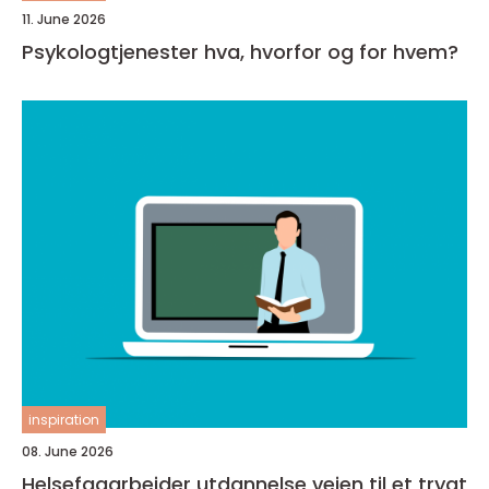
11. June 2026
Psykologtjenester hva, hvorfor og for hvem?
inspiration
08. June 2026
Helsefagarbeider utdannelse veien til et trygt