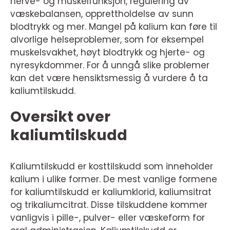
nerve- og muskelfunksjon, regulering av
væskebalansen, opprettholdelse av sunn
blodtrykk og mer. Mangel på kalium kan føre til
alvorlige helseproblemer, som for eksempel
muskelsvakhet, høyt blodtrykk og hjerte- og
nyresykdommer. For å unngå slike problemer
kan det være hensiktsmessig å vurdere å ta
kaliumtilskudd.
Oversikt over
kaliumtilskudd
Kaliumtilskudd er kosttilskudd som inneholder
kalium i ulike former. De mest vanlige formene
for kaliumtilskudd er kaliumklorid, kaliumsitrat
og trikaliumcitrat. Disse tilskuddene kommer
vanligvis i pille-, pulver- eller væskeform for