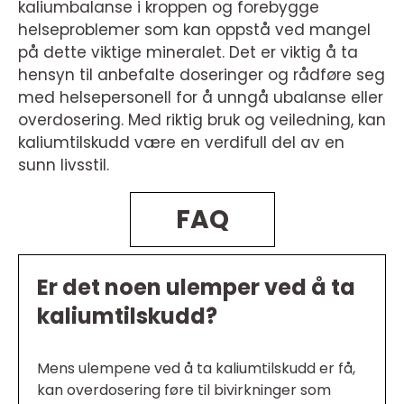
kaliumbalanse i kroppen og forebygge
helseproblemer som kan oppstå ved mangel
på dette viktige mineralet. Det er viktig å ta
hensyn til anbefalte doseringer og rådføre seg
med helsepersonell for å unngå ubalanse eller
overdosering. Med riktig bruk og veiledning, kan
kaliumtilskudd være en verdifull del av en
sunn livsstil.
FAQ
Er det noen ulemper ved å ta
kaliumtilskudd?
Mens ulempene ved å ta kaliumtilskudd er få,
kan overdosering føre til bivirkninger som