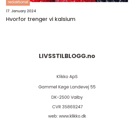
redaktionel
17. January 2024
Hvorfor trenger vi kalsium
LIVSSTILBLOGG.
no
web:
www.klikko.dk