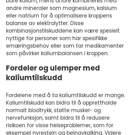
bare kalium, mens andre kombineres med
andre mineraler som magnesium, kalsium
eller natrium for å optimalisere kroppens
balanse av elektrolytter. Disse
kombinasjonstilskuddene kan være spesielt
nyttige for personer som har spesifikke
ernæringsbehov eller som tar medikamenter
som påvirker kaliumbalansen i kroppen.
Fordeler og ulemper med
kaliumtilskudd
Fordelene med å ta kaliumtilskudd er mange.
Kaliumtilskudd kan bidra til å opprettholde
normalt blodtrykk, støtte muskel- og
nervefunksjon, samt bidra til å redusere
risikoen for visse helseproblemer, som for
eksempel nyrestein og beinavkalking. Videre