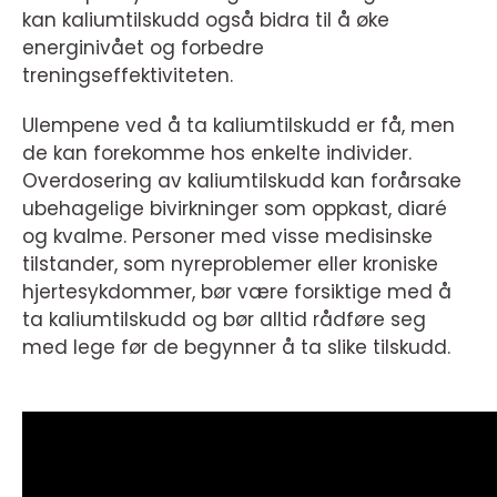
kan kaliumtilskudd også bidra til å øke
energinivået og forbedre
treningseffektiviteten.
Ulempene ved å ta kaliumtilskudd er få, men
de kan forekomme hos enkelte individer.
Overdosering av kaliumtilskudd kan forårsake
ubehagelige bivirkninger som oppkast, diaré
og kvalme. Personer med visse medisinske
tilstander, som nyreproblemer eller kroniske
hjertesykdommer, bør være forsiktige med å
ta kaliumtilskudd og bør alltid rådføre seg
med lege før de begynner å ta slike tilskudd.