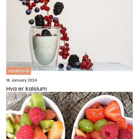
redaktionel
18. January 2024
Hva er kalsium