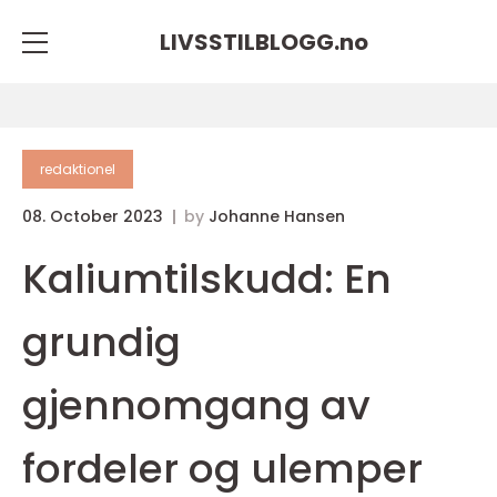
LIVSSTILBLOGG.
no
redaktionel
08. October 2023
by
Johanne Hansen
Kaliumtilskudd: En
grundig
gjennomgang av
fordeler og ulemper