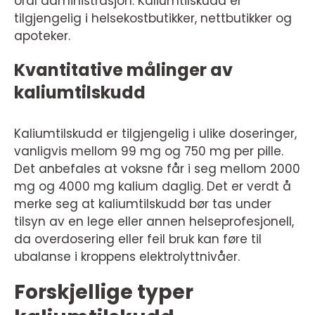
oral administrasjon. Kaliumtilskudd er
tilgjengelig i helsekostbutikker, nettbutikker og
apoteker.
Kvantitative målinger av
kaliumtilskudd
Kaliumtilskudd er tilgjengelig i ulike doseringer,
vanligvis mellom 99 mg og 750 mg per pille.
Det anbefales at voksne får i seg mellom 2000
mg og 4000 mg kalium daglig. Det er verdt å
merke seg at kaliumtilskudd bør tas under
tilsyn av en lege eller annen helseprofesjonell,
da overdosering eller feil bruk kan føre til
ubalanse i kroppens elektrolyttnivåer.
Forskjellige typer