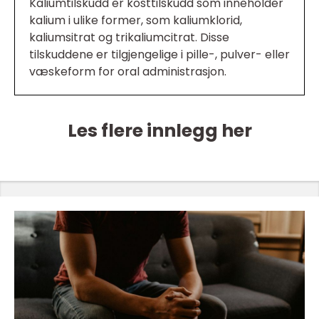
Kaliumtilskudd er kosttilskudd som inneholder
kalium i ulike former, som kaliumklorid,
kaliumsitrat og trikaliumcitrat. Disse
tilskuddene er tilgjengelige i pille-, pulver- eller
væskeform for oral administrasjon.
Les flere innlegg her