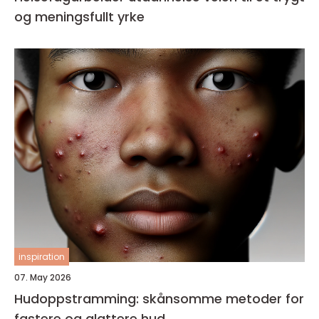
og meningsfullt yrke
inspiration
07. May 2026
Hudoppstramming: skånsomme metoder for
fastere og glattere hud