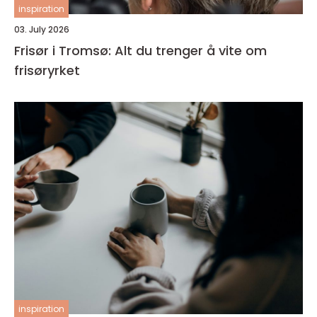
inspiration
03. July 2026
Frisør i Tromsø: Alt du trenger å vite om
frisøryrket
inspiration