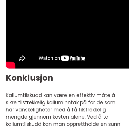
Konklusjon
Kaliumtilskudd kan være en effektiv måte å
sikre tilstrekkelig kaliuminntak på for de som
har vanskeligheter med å få tilstrekkelig
mengde gjennom kosten alene. Ved å ta
kaliumtilskudd kan man opprettholde en sunn