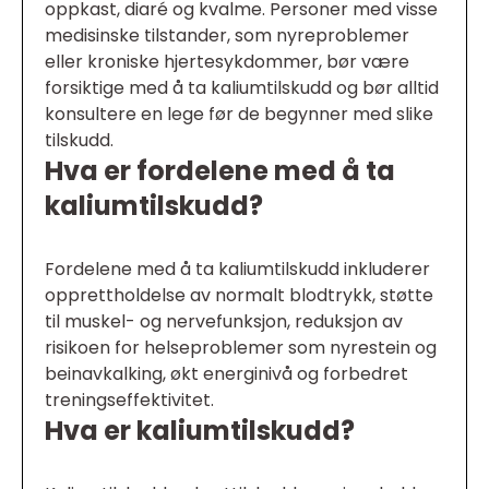
oppkast, diaré og kvalme. Personer med visse
medisinske tilstander, som nyreproblemer
eller kroniske hjertesykdommer, bør være
forsiktige med å ta kaliumtilskudd og bør alltid
konsultere en lege før de begynner med slike
tilskudd.
Hva er fordelene med å ta
kaliumtilskudd?
Fordelene med å ta kaliumtilskudd inkluderer
opprettholdelse av normalt blodtrykk, støtte
til muskel- og nervefunksjon, reduksjon av
risikoen for helseproblemer som nyrestein og
beinavkalking, økt energinivå og forbedret
treningseffektivitet.
Hva er kaliumtilskudd?