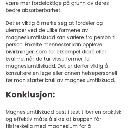
være mer fordelaktige på grunn av deres
bedre absorberbarhet.
Det er viktig å merke seg at fordeler og
ulemper ved de ulike formene av
magnesiumtilskudd kan variere fra person til
person. Enkelte mennesker kan oppleve
bivirkninger, som for eksempel diaré eller
kvalme, når de tar visse former for
magnesiumtilskudd. Det er derfor viktig å
konsultere en lege eller annen helsepersonell
før man starter bruk av magnesiumtilskudd.
Konklusjon:
Magnesiumtilskudd best i test tilbyr en praktisk
og effektiv måte å sikre at kroppen får
tilstrekkelig med magnesium for å