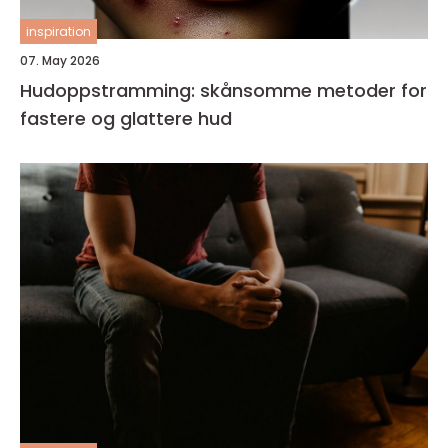
inspiration
07. May 2026
Hudoppstramming: skånsomme metoder for
fastere og glattere hud