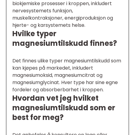
biokjemiske prosesser i kroppen, inkludert
nervesystemets funksjon,
muskelkontraksjoner, energiproduksjon og
hjerte- og karsystemets helse.
Hvilke typer
magnesiumtilskudd finnes?
Det finnes ulike typer magnesiumtilskudd som
kan kjøpes på markedet, inkludert
magnesiumoksid, magnesiumcitrat og
magnesiumglycinat. Hver type har sine egne
fordeler og absorberbarhet i kroppen.
Hvordan vet jeg hvilket
magnesiumtilskudd som er
best for meg?
Det anbefales å konsultere en lege eller