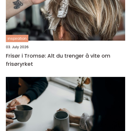
inspiration
03. July 2026
Frisør i Tromsø: Alt du trenger å vite om
frisøryrket