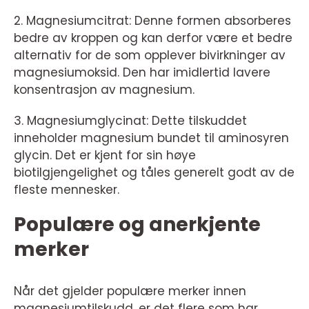
2. Magnesiumcitrat: Denne formen absorberes
bedre av kroppen og kan derfor være et bedre
alternativ for de som opplever bivirkninger av
magnesiumoksid. Den har imidlertid lavere
konsentrasjon av magnesium.
3. Magnesiumglycinat: Dette tilskuddet
inneholder magnesium bundet til aminosyren
glycin. Det er kjent for sin høye
biotilgjengelighet og tåles generelt godt av de
fleste mennesker.
Populære og anerkjente
merker
Når det gjelder populære merker innen
magnesiumtilskudd, er det flere som har