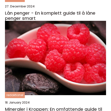
27. December 2024
Lån penger - En komplett guide til å låne
penger smart
redaktionel
18. January 2024
Mineraler i Kroppen: En omfattende guide til