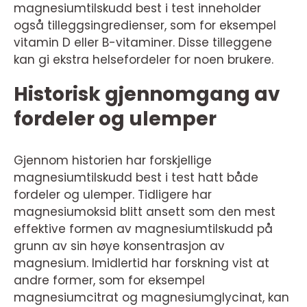
magnesiumtilskudd best i test inneholder
også tilleggsingredienser, som for eksempel
vitamin D eller B-vitaminer. Disse tilleggene
kan gi ekstra helsefordeler for noen brukere.
Historisk gjennomgang av
fordeler og ulemper
Gjennom historien har forskjellige
magnesiumtilskudd best i test hatt både
fordeler og ulemper. Tidligere har
magnesiumoksid blitt ansett som den mest
effektive formen av magnesiumtilskudd på
grunn av sin høye konsentrasjon av
magnesium. Imidlertid har forskning vist at
andre former, som for eksempel
magnesiumcitrat og magnesiumglycinat, kan