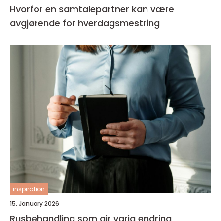
Hvorfor en samtalepartner kan være
avgjørende for hverdagsmestring
inspiration
15. January 2026
Rusbehandling som gir varig endring