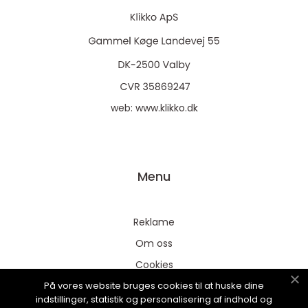
web:
www.klikko.dk
Menu
Reklame
Om oss
Cookies
På vores website bruges cookies til at huske dine
Kontakt Oss
indstillinger, statistik og personalisering af indhold og