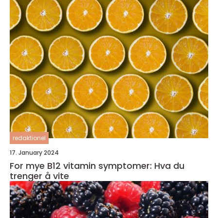
redaktionel
17. January 2024
For mye B12 vitamin symptomer: Hva du
trenger å vite