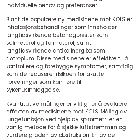
individuelle behov og preferanser.
Blant de populære ny medisinene mot KOLS er
inhalasjonsbehandlinger som inneholder
langtidsvirkende beta-agonister som
salmeterol og formoterol, samt
langtidsvirkende antikolinergika som
tiotropium. Disse medisinene er effektive til å
kontrollere og forebygge symptomer, samtidig
som de reduserer risikoen for akutte
forverringer som kan føre til
sykehusinnleggelse.
Kvantitative målinger er viktig for å evaluere
effekten av medisinene mot KOLS. Måling av
lungefunksjon ved hjelp av spirometri er en
vanlig metode for å sjekke luftstrømmen og
vurdere graden av obstruksjon. En av de