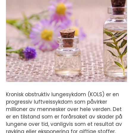
Kronisk obstruktiv lungesykdom (KOLS) er en
progressiv luftveissykdom som påvirker
millioner av mennesker over hele verden. Det
er en tilstand som er forårsaket av skader på
lungene over tid, vanligvis som et resultat av
røyking eller eksponering for giftige stoffer.