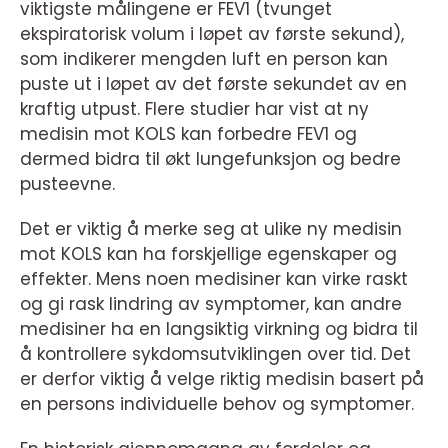
viktigste målingene er FEV1 (tvunget
ekspiratorisk volum i løpet av første sekund),
som indikerer mengden luft en person kan
puste ut i løpet av det første sekundet av en
kraftig utpust. Flere studier har vist at ny
medisin mot KOLS kan forbedre FEV1 og
dermed bidra til økt lungefunksjon og bedre
pusteevne.
Det er viktig å merke seg at ulike ny medisin
mot KOLS kan ha forskjellige egenskaper og
effekter. Mens noen medisiner kan virke raskt
og gi rask lindring av symptomer, kan andre
medisiner ha en langsiktig virkning og bidra til
å kontrollere sykdomsutviklingen over tid. Det
er derfor viktig å velge riktig medisin basert på
en persons individuelle behov og symptomer.