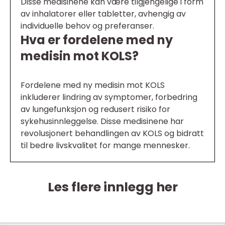
Disse medisinene kan være tilgjengelige i form
av inhalatorer eller tabletter, avhengig av
individuelle behov og preferanser.
Hva er fordelene med ny
medisin mot KOLS?
Fordelene med ny medisin mot KOLS
inkluderer lindring av symptomer, forbedring
av lungefunksjon og redusert risiko for
sykehusinnleggelse. Disse medisinene har
revolusjonert behandlingen av KOLS og bidratt
til bedre livskvalitet for mange mennesker.
Les flere innlegg her