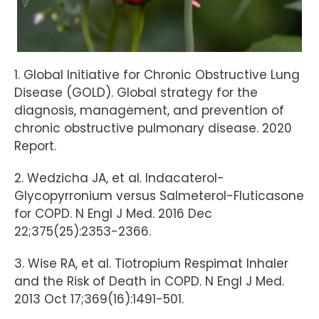
1. Global Initiative for Chronic Obstructive Lung
Disease (GOLD). Global strategy for the
diagnosis, management, and prevention of
chronic obstructive pulmonary disease. 2020
Report.
2. Wedzicha JA, et al. Indacaterol-
Glycopyrronium versus Salmeterol-Fluticasone
for COPD. N Engl J Med. 2016 Dec
22;375(25):2353-2366.
3. Wise RA, et al. Tiotropium Respimat Inhaler
and the Risk of Death in COPD. N Engl J Med.
2013 Oct 17;369(16):1491-501.