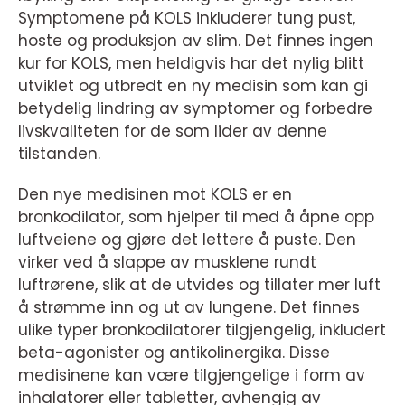
Symptomene på KOLS inkluderer tung pust,
hoste og produksjon av slim. Det finnes ingen
kur for KOLS, men heldigvis har det nylig blitt
utviklet og utbredt en ny medisin som kan gi
betydelig lindring av symptomer og forbedre
livskvaliteten for de som lider av denne
tilstanden.
Den nye medisinen mot KOLS er en
bronkodilator, som hjelper til med å åpne opp
luftveiene og gjøre det lettere å puste. Den
virker ved å slappe av musklene rundt
luftrørene, slik at de utvides og tillater mer luft
å strømme inn og ut av lungene. Det finnes
ulike typer bronkodilatorer tilgjengelig, inkludert
beta-agonister og antikolinergika. Disse
medisinene kan være tilgjengelige i form av
inhalatorer eller tabletter, avhengig av