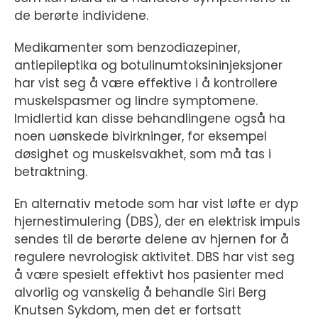
de berørte individene.
Medikamenter som benzodiazepiner,
antiepileptika og botulinumtoksininjeksjoner
har vist seg å være effektive i å kontrollere
muskelspasmer og lindre symptomene.
Imidlertid kan disse behandlingene også ha
noen uønskede bivirkninger, for eksempel
døsighet og muskelsvakhet, som må tas i
betraktning.
En alternativ metode som har vist løfte er dyp
hjernestimulering (DBS), der en elektrisk impuls
sendes til de berørte delene av hjernen for å
regulere nevrologisk aktivitet. DBS har vist seg
å være spesielt effektivt hos pasienter med
alvorlig og vanskelig å behandle Siri Berg
Knutsen Sykdom, men det er fortsatt