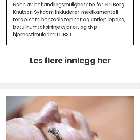
Noen av behandlingsmulighetene for Siri Berg
Knutsen Sykdom inkluderer medikamentell
terapi som benzodiazepiner og antiepileptika,
botulinumtoksininjeksjoner, og dyp
hjernestimulering (DBS).
Les flere innlegg her