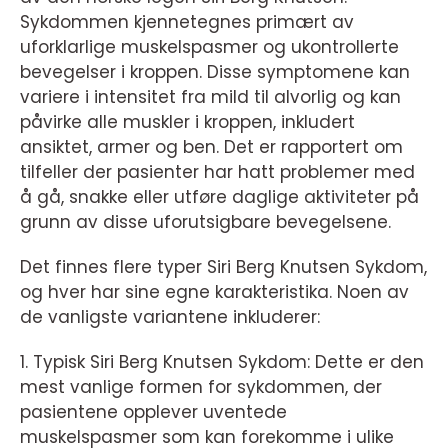
Sykdommen kjennetegnes primært av
uforklarlige muskelspasmer og ukontrollerte
bevegelser i kroppen. Disse symptomene kan
variere i intensitet fra mild til alvorlig og kan
påvirke alle muskler i kroppen, inkludert
ansiktet, armer og ben. Det er rapportert om
tilfeller der pasienter har hatt problemer med
å gå, snakke eller utføre daglige aktiviteter på
grunn av disse uforutsigbare bevegelsene.
Det finnes flere typer Siri Berg Knutsen Sykdom,
og hver har sine egne karakteristika. Noen av
de vanligste variantene inkluderer:
1. Typisk Siri Berg Knutsen Sykdom: Dette er den
mest vanlige formen for sykdommen, der
pasientene opplever uventede
muskelspasmer som kan forekomme i ulike