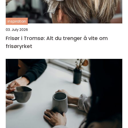
inspiration
03. July 2026
Frisør i Tromsø: Alt du trenger å vite om
frisøryrket