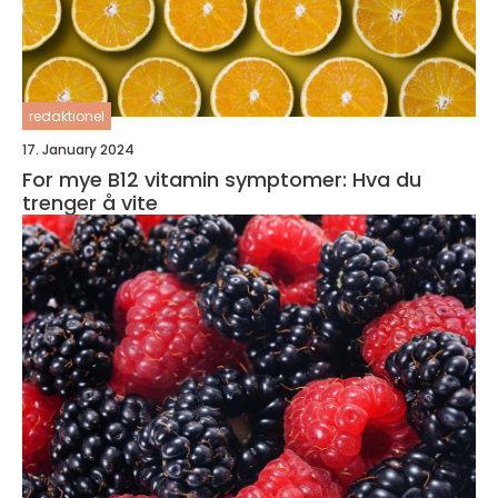
redaktionel
17. January 2024
For mye B12 vitamin symptomer: Hva du
trenger å vite