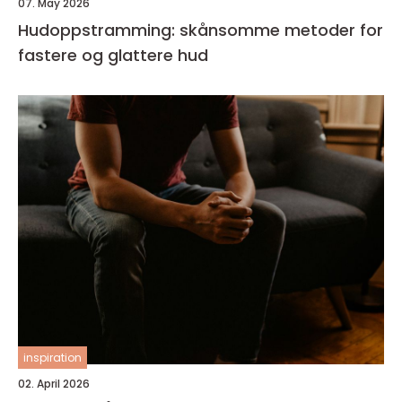
07. May 2026
Hudoppstramming: skånsomme metoder for
fastere og glattere hud
inspiration
02. April 2026