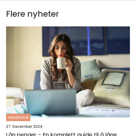
Flere nyheter
redaktionel
27. December 2024
Lån penger - En komplett guide til å låne