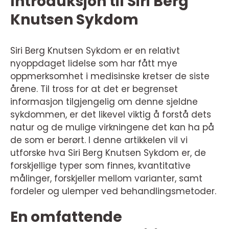
Introduksjon til Siri Berg
Knutsen Sykdom
Siri Berg Knutsen Sykdom er en relativt
nyoppdaget lidelse som har fått mye
oppmerksomhet i medisinske kretser de siste
årene. Til tross for at det er begrenset
informasjon tilgjengelig om denne sjeldne
sykdommen, er det likevel viktig å forstå dets
natur og de mulige virkningene det kan ha på
de som er berørt. I denne artikkelen vil vi
utforske hva Siri Berg Knutsen Sykdom er, de
forskjellige typer som finnes, kvantitative
målinger, forskjeller mellom varianter, samt
fordeler og ulemper ved behandlingsmetoder.
En omfattende