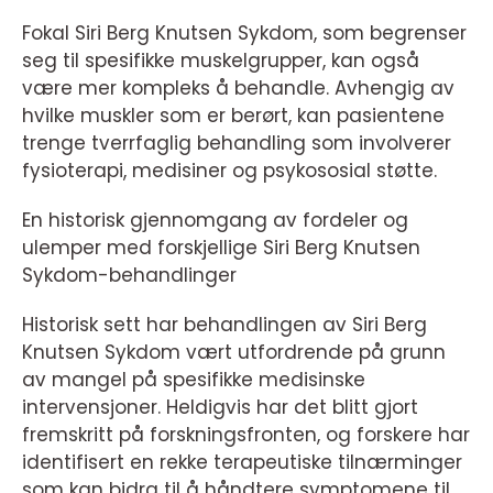
Fokal Siri Berg Knutsen Sykdom, som begrenser
seg til spesifikke muskelgrupper, kan også
være mer kompleks å behandle. Avhengig av
hvilke muskler som er berørt, kan pasientene
trenge tverrfaglig behandling som involverer
fysioterapi, medisiner og psykososial støtte.
En historisk gjennomgang av fordeler og
ulemper med forskjellige Siri Berg Knutsen
Sykdom-behandlinger
Historisk sett har behandlingen av Siri Berg
Knutsen Sykdom vært utfordrende på grunn
av mangel på spesifikke medisinske
intervensjoner. Heldigvis har det blitt gjort
fremskritt på forskningsfronten, og forskere har
identifisert en rekke terapeutiske tilnærminger
som kan bidra til å håndtere symptomene til