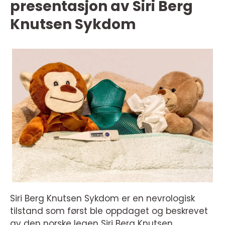
presentasjon av Siri Berg
Knutsen Sykdom
Siri Berg Knutsen Sykdom er en nevrologisk
tilstand som først ble oppdaget og beskrevet
av den norske legen Siri Berg Knutsen.