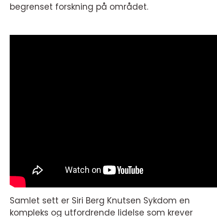
begrenset forskning på området.
Samlet sett er Siri Berg Knutsen Sykdom en
kompleks og utfordrende lidelse som krever