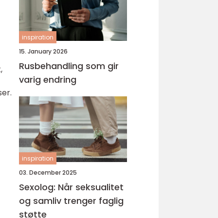
inspiration
15. January 2026
Rusbehandling som gir
,
varig endring
ser.
inspiration
03. December 2025
Sexolog: Når seksualitet
og samliv trenger faglig
støtte