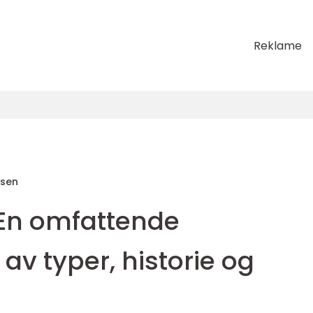
Reklame
sen
En omfattende
v typer, historie og