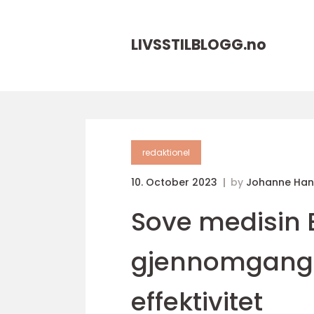
LIVSSTILBLOGG.
no
redaktionel
10. October 2023
by
Johanne Han
Sove medisin 
gjennomgang a
effektivitet