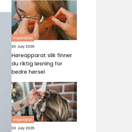
inspiration
30. July 2026
Høreapparat slik finner
du riktig løsning for
bedre hørsel
inspiration
03. July 2026