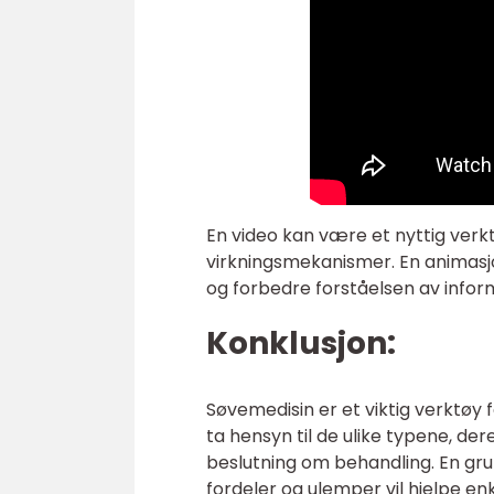
En video kan være et nyttig verkt
virkningsmekanismer. En animasjon
og forbedre forståelsen av inform
Konklusjon:
Søvemedisin er et viktig verktøy 
ta hensyn til de ulike typene, der
beslutning om behandling. En grun
fordeler og ulemper vil hjelpe e