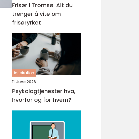
Frisør i Tromsø: Alt du
trenger å vite om
frisøryrket
inspiration
11. June 2026
Psykologtjenester hva,
hvorfor og for hvem?