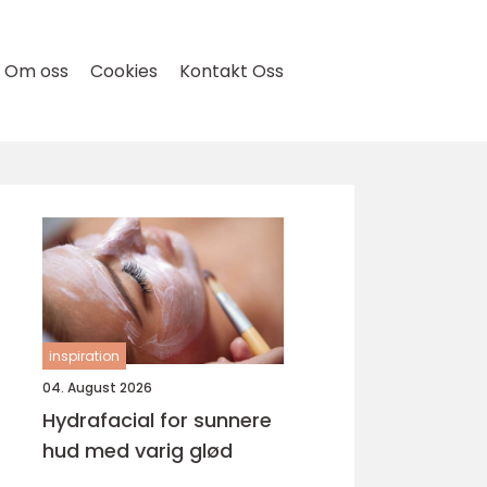
Om oss
Cookies
Kontakt Oss
inspiration
04. August 2026
Hydrafacial for sunnere
hud med varig glød