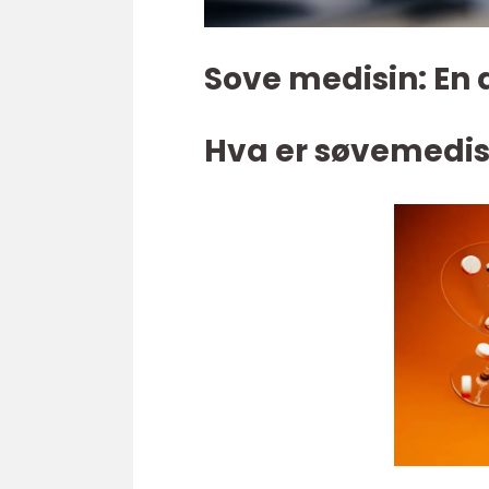
Sove medisin: En
Hva er søvemedis