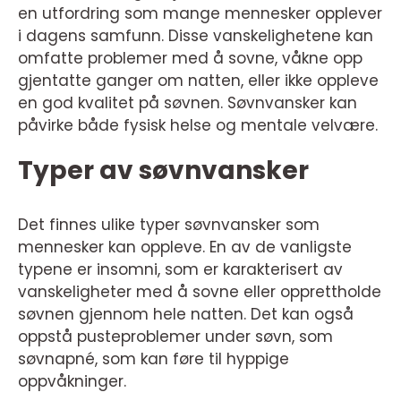
en utfordring som mange mennesker opplever
i dagens samfunn. Disse vanskelighetene kan
omfatte problemer med å sovne, våkne opp
gjentatte ganger om natten, eller ikke oppleve
en god kvalitet på søvnen. Søvnvansker kan
påvirke både fysisk helse og mentale velvære.
Typer av søvnvansker
Det finnes ulike typer søvnvansker som
mennesker kan oppleve. En av de vanligste
typene er insomni, som er karakterisert av
vanskeligheter med å sovne eller opprettholde
søvnen gjennom hele natten. Det kan også
oppstå pusteproblemer under søvn, som
søvnapné, som kan føre til hyppige
oppvåkninger.