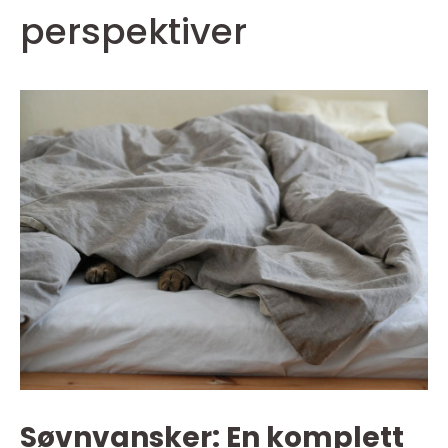
perspektiver
Søvnvansker: En komplett