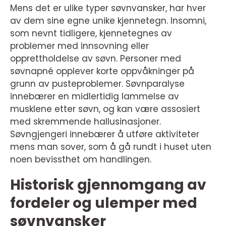
Mens det er ulike typer søvnvansker, har hver
av dem sine egne unike kjennetegn. Insomni,
som nevnt tidligere, kjennetegnes av
problemer med innsovning eller
opprettholdelse av søvn. Personer med
søvnapné opplever korte oppvåkninger på
grunn av pusteproblemer. Søvnparalyse
innebærer en midlertidig lammelse av
musklene etter søvn, og kan være assosiert
med skremmende hallusinasjoner.
Søvngjengeri innebærer å utføre aktiviteter
mens man sover, som å gå rundt i huset uten
noen bevissthet om handlingen.
Historisk gjennomgang av
fordeler og ulemper med
søvnvansker