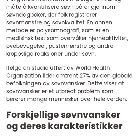
måte å kvantifisere søvn på er gjennom
søvndagbøker, der folk registrerer
søvnmønstre og søvnkvalitet. En annen
metode er polysomnografi, som er en
medisinsk test som overvåker hjerneaktivitet,
øyebevegelser, pustemønstre og andre
kroppslige reaksjoner under søvn.
Ifølge en studie utført av World Health
Organization lider omtrent 27% av den globale
befolkningen av søvnvansker. Dette viser at
søvnvansker er et utbredt problem som
berører mange mennesker over hele verden.
Forskjellige søvnvansker
og deres karakteristikker