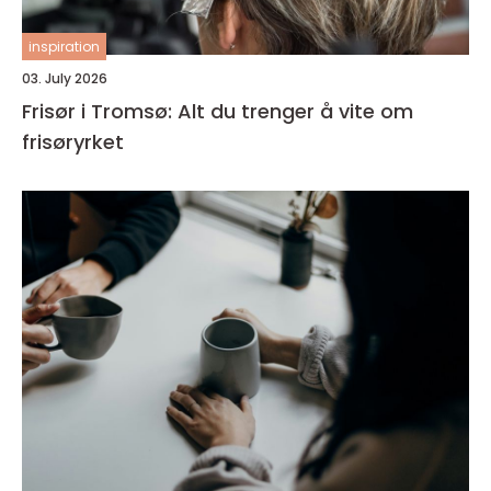
inspiration
03. July 2026
Frisør i Tromsø: Alt du trenger å vite om
frisøryrket