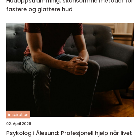
Hudoppstramming: skånsomme metoder for
fastere og glattere hud
inspiration
02. April 2026
Psykolog i Ålesund: Profesjonell hjelp når livet