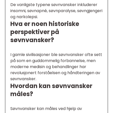
De vanligste typene søvnvansker inkluderer
insomni, søvnapné, søvnparalyse, søvngjengeri
og narkolepsi.
Hva er noen historiske
perspektiver på
søvnvansker?
I gamle sivilisasjoner ble søvnvansker ofte sett
på som en guddommelig forbannelse, men
moderne medisin og behandlinger har
revolusjonert forståelsen og håndteringen av
søvnvansker.
Hvordan kan søvnvansker
måles?
Søvnvansker kan måles ved hjelp av