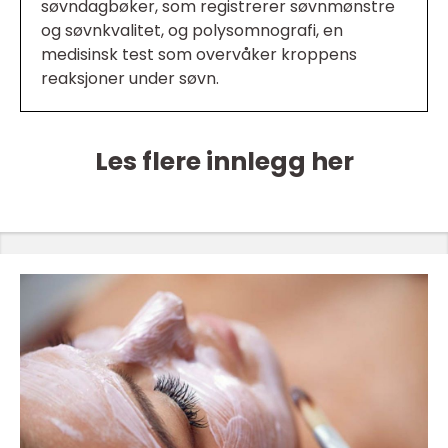
søvndagbøker, som registrerer søvnmønstre
og søvnkvalitet, og polysomnografi, en
medisinsk test som overvåker kroppens
reaksjoner under søvn.
Les flere innlegg her