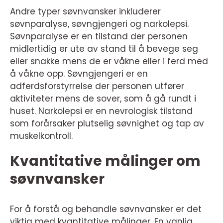
Andre typer søvnvansker inkluderer
søvnparalyse, søvngjengeri og narkolepsi.
Søvnparalyse er en tilstand der personen
midlertidig er ute av stand til å bevege seg
eller snakke mens de er våkne eller i ferd med
å våkne opp. Søvngjengeri er en
adferdsforstyrrelse der personen utfører
aktiviteter mens de sover, som å gå rundt i
huset. Narkolepsi er en nevrologisk tilstand
som forårsaker plutselig søvnighet og tap av
muskelkontroll.
Kvantitative målinger om
søvnvansker
For å forstå og behandle søvnvansker er det
viktig med kvantitative målinger. En vanlig