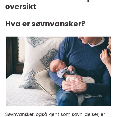
oversikt
Hva er søvnvansker?
Søvnvansker, også kjent som søvnlidelser, er