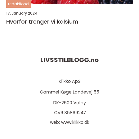
redaktionel
17. January 2024
Hvorfor trenger vi kalsium
LIVSSTILBLOGG.
no
web:
www.klikko.dk