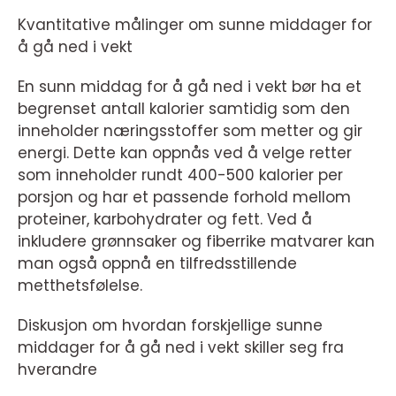
Kvantitative målinger om sunne middager for
å gå ned i vekt
En sunn middag for å gå ned i vekt bør ha et
begrenset antall kalorier samtidig som den
inneholder næringsstoffer som metter og gir
energi. Dette kan oppnås ved å velge retter
som inneholder rundt 400-500 kalorier per
porsjon og har et passende forhold mellom
proteiner, karbohydrater og fett. Ved å
inkludere grønnsaker og fiberrike matvarer kan
man også oppnå en tilfredsstillende
metthetsfølelse.
Diskusjon om hvordan forskjellige sunne
middager for å gå ned i vekt skiller seg fra
hverandre