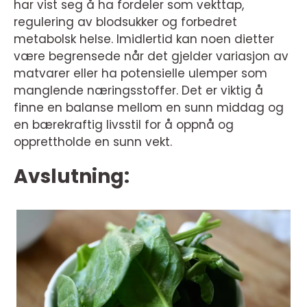
har vist seg å ha fordeler som vekttap,
regulering av blodsukker og forbedret
metabolsk helse. Imidlertid kan noen dietter
være begrensede når det gjelder variasjon av
matvarer eller ha potensielle ulemper som
manglende næringsstoffer. Det er viktig å
finne en balanse mellom en sunn middag og
en bærekraftig livsstil for å oppnå og
opprettholde en sunn vekt.
Avslutning: