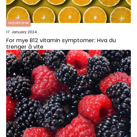
redaktionel
17. January 2024
For mye B12 vitamin symptomer: Hva du
trenger å vite