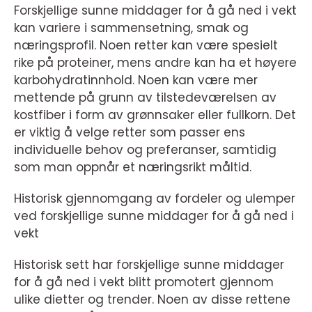
Forskjellige sunne middager for å gå ned i vekt
kan variere i sammensetning, smak og
næringsprofil. Noen retter kan være spesielt
rike på proteiner, mens andre kan ha et høyere
karbohydratinnhold. Noen kan være mer
mettende på grunn av tilstedeværelsen av
kostfiber i form av grønnsaker eller fullkorn. Det
er viktig å velge retter som passer ens
individuelle behov og preferanser, samtidig
som man oppnår et næringsrikt måltid.
Historisk gjennomgang av fordeler og ulemper
ved forskjellige sunne middager for å gå ned i
vekt
Historisk sett har forskjellige sunne middager
for å gå ned i vekt blitt promotert gjennom
ulike dietter og trender. Noen av disse rettene