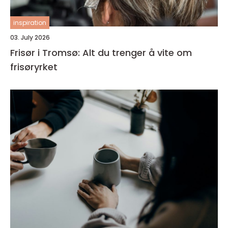
inspiration
03. July 2026
Frisør i Tromsø: Alt du trenger å vite om
frisøryrket