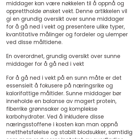
middager kan være nøkkelen til å oppnå og
opprettholde ønsket vekt. Denne artikkelen vil
gi en grundig oversikt over sunne middager
for å gå ned i vekt og presentere ulike typer,
kvantitative målinger og fordeler og ulemper
ved disse måltidene.
En overordnet, grundig oversikt over sunne
middager for å gå ned i vekt
For å gå ned i vekt på en sunn måte er det
essensielt å fokusere på næringsrike og
kalorifattige måltider. Sunne middager bør
inneholde en balanse av magert protein,
fiberrike grønnsaker og komplekse
karbohydrater. Ved å inkludere disse
næringsstoffene i kosten kan man oppnå
metthetsfølelse og stabilt blodsukker, samtidig