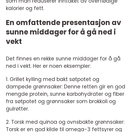
som man reduserer inntaket av overflødige
kalorier og fett.
En omfattende presentasjon av
sunne middager for å gå ned i
vekt
Det finnes en rekke sunne middager for å gå
ned i vekt. Her er noen eksempler:
1. Grillet kylling med bakt søtpotet og
dampede grønnsaker: Denne retten gir en god
mengde protein, sunne karbohydrater og fiber
fra søtpotet og grønnsaker som brokkoli og
gulrøtter.
2. Torsk med quinoa og ovnsbakte grønnsaker:
Torsk er en god kilde til omega-3 fettsyrer og