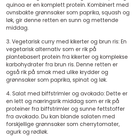
quinoa er en komplett protein. Kombinert med
ovnsbakte grønnsaker som paprika, squash og
løk, gir denne retten en sunn og mettende
middag.
3. Vegetarisk curry med kikerter og brun ris: En
vegetarisk alternativ som er rik på
plantebasert protein fra kikerter og komplekse
karbohydrater fra brun ris. Denne retten er
også rik på smak med ulike krydder og
grønnsaker som paprika, spinat og løk.
4. Salat med biffstrimler og avokado: Dette er
en lett og næringsrik middag som er rik på
proteiner fra biffstrimler og sunne fettstoffer
fra avokado. Du kan blande salaten med
forskjellige grønnsaker som cherrytomater,
agurk og rødløk.