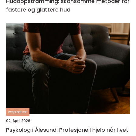
Hudoppstramming: skånsomme metoder for
fastere og glattere hud
inspiration
02. April 2026
Psykolog i Ålesund: Profesjonell hjelp når livet