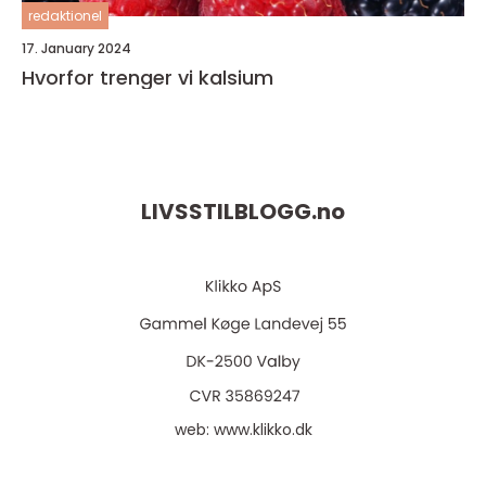
redaktionel
17. January 2024
Hvorfor trenger vi kalsium
LIVSSTILBLOGG.
no
web:
www.klikko.dk