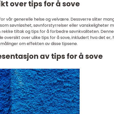
t over tips for å sove
for vår generelle helse og velvære. Dessverre sliter man
m søvnløshet, søvnforstyrrelser eller vanskeligheter 
en rekke tiltak og tips for å forbedre søvnkvaliteten. Denne
 oversikt over ulike tips for å sove, inkludert hva det er, 
 målinger om effekten av disse tipsene.
entasjon av tips for å sove