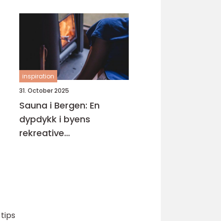
inspiration
31. October 2025
Sauna i Bergen: En
dypdykk i byens
rekreative
badstuemuligheter
tips