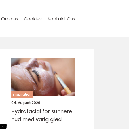
Om oss
Cookies
Kontakt Oss
inspiration
04. August 2026
Hydrafacial for sunnere
hud med varig glød