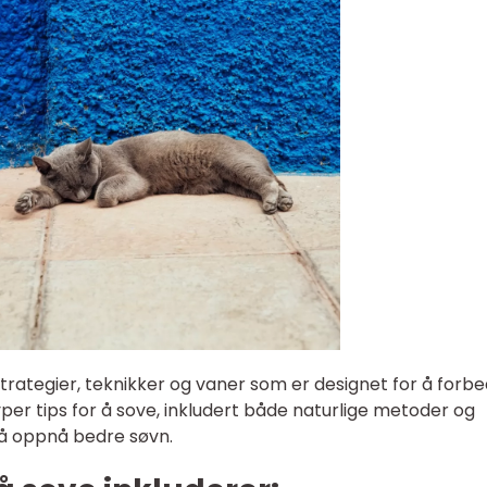
e strategier, teknikker og vaner som er designet for å forb
yper tips for å sove, inkludert både naturlige metoder og
 å oppnå bedre søvn.