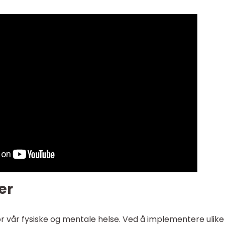
er
or vår fysiske og mentale helse. Ved å implementere ulike 