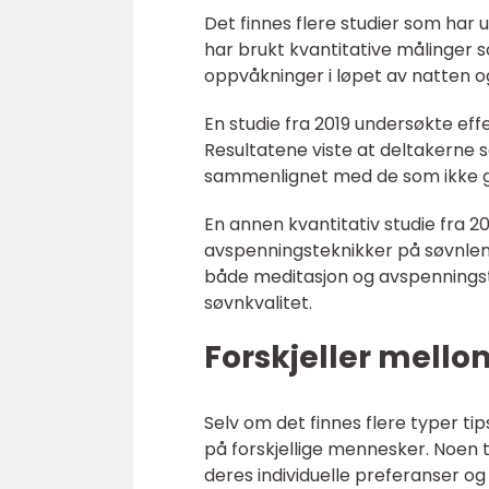
Det finnes flere studier som har u
har brukt kvantitative målinger s
oppvåkninger i løpet av natten og
En studie fra 2019 undersøkte ef
Resultatene viste at deltakerne
sammenlignet med de som ikke g
En annen kvantitativ studie fra 
avspenningsteknikker på søvnleng
både meditasjon og avspenningst
søvnkvalitet.
Forskjeller mellom
Selv om det finnes flere typer tip
på forskjellige mennesker. Noen 
deres individuelle preferanser o