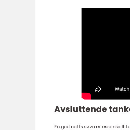
Avsluttende tank
En god natts søvn er essensielt f