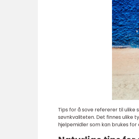
Tips for å sove refererer til ulik
søvnkvaliteten. Det finnes ulike t
hjelpemidler som kan brukes for