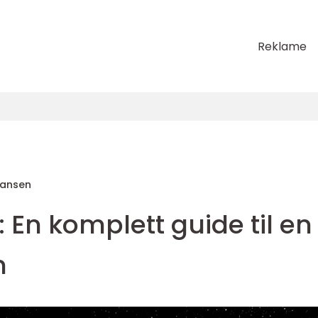
Reklame
Hansen
: En komplett guide til en
n