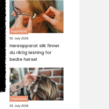
inspiration
30. July 2026
Høreapparat slik finner
du riktig løsning for
bedre hørsel
inspiration
03. July 2026