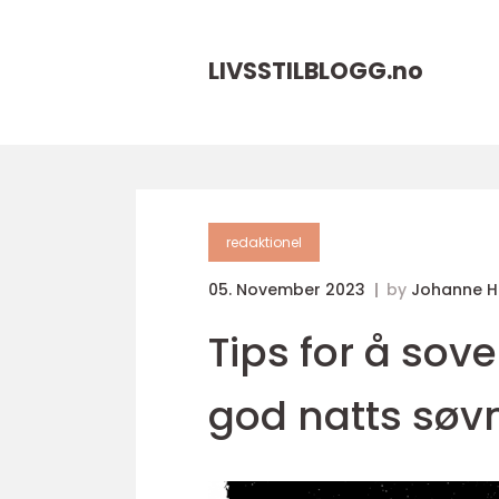
LIVSSTILBLOGG.
no
redaktionel
05. November 2023
by
Johanne 
Tips for å sove
god natts søv