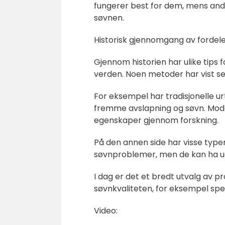
fungerer best for dem, mens and
søvnen.
Historisk gjennomgang av fordeler
Gjennom historien har ulike tips
verden. Noen metoder har vist s
For eksempel har tradisjonelle urt
fremme avslapning og søvn. Mode
egenskaper gjennom forskning.
På den annen side har visse typer
søvnproblemer, men de kan ha uø
I dag er det et bredt utvalg av 
søvnkvaliteten, for eksempel spe
Video: