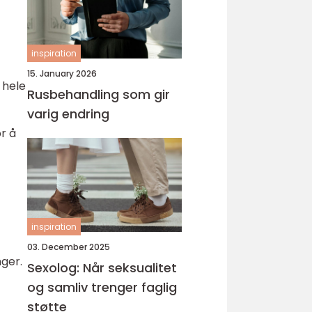
inspiration
15. January 2026
 hele
Rusbehandling som gir
varig endring
or å
inspiration
03. December 2025
ger.
Sexolog: Når seksualitet
og samliv trenger faglig
støtte