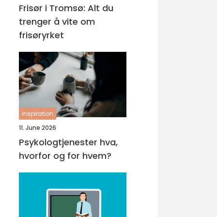
Frisør i Tromsø: Alt du
trenger å vite om
frisøryrket
inspiration
11. June 2026
Psykologtjenester hva,
hvorfor og for hvem?