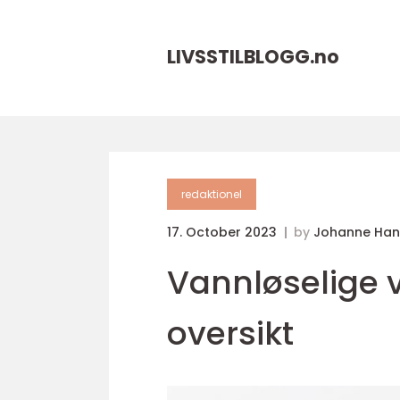
LIVSSTILBLOGG.
no
redaktionel
17. October 2023
by
Johanne Han
Vannløselige v
oversikt