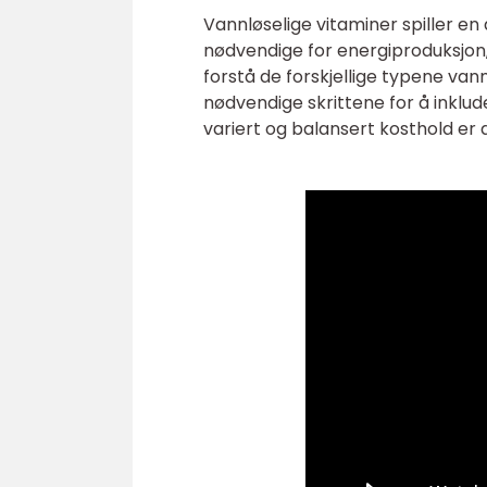
Vannløselige vitaminer spiller en
nødvendige for energiproduksjon,
forstå de forskjellige typene van
nødvendige skrittene for å inklude
variert og balansert kosthold er