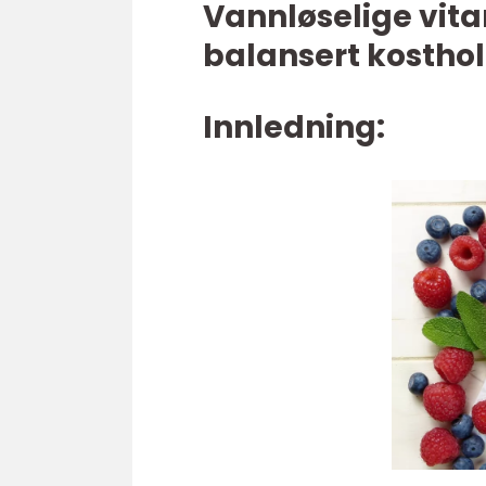
Vannløselige vita
balansert kostho
Innledning: