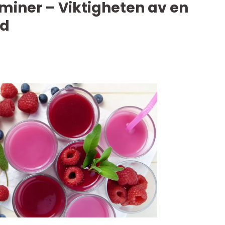
miner – Viktigheten av en
ld