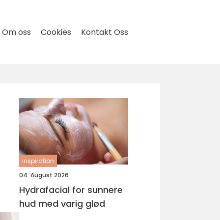
Om oss
Cookies
Kontakt Oss
inspiration
04. August 2026
Hydrafacial for sunnere
hud med varig glød