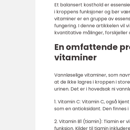
Et balansert kosthold er essensiel
i kroppens funksjoner og bør væ
vitaminer er en gruppe av essen
fungering. I denne artikkelen vil v
kvantitative målinger, forskjeller
En omfattende pr
vitaminer
Vannløselige vitaminer, som navn
at de ikke lagres i kroppen i sto
urinen. Det er i hovedsak ni van
1. Vitamin C: Vitamin C, også kjen
som en antioksidant. Den finnes i 
2. Vitamin B1 (tiamin): Tiamin er
funksjon. Kilder til tiamin inkluder