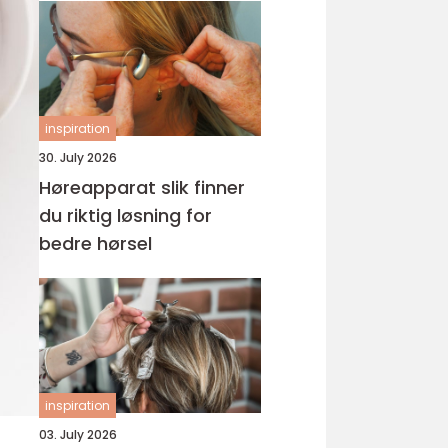
inspiration
30. July 2026
Høreapparat slik finner
du riktig løsning for
bedre hørsel
inspiration
03. July 2026