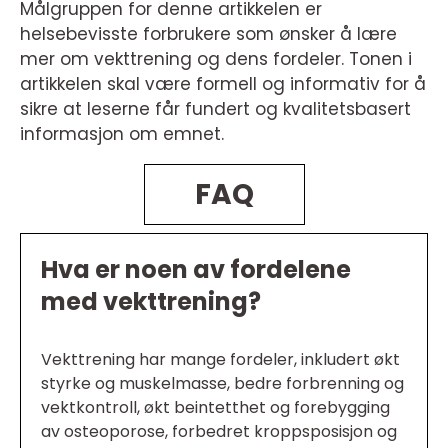
Målgruppen for denne artikkelen er
helsebevisste forbrukere som ønsker å lære
mer om vekttrening og dens fordeler. Tonen i
artikkelen skal være formell og informativ for å
sikre at leserne får fundert og kvalitetsbasert
informasjon om emnet.
FAQ
Hva er noen av fordelene
med vekttrening?
Vekttrening har mange fordeler, inkludert økt
styrke og muskelmasse, bedre forbrenning og
vektkontroll, økt beintetthet og forebygging
av osteoporose, forbedret kroppsposisjon og