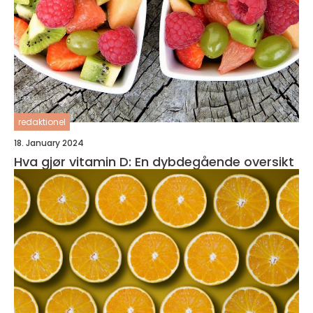
redaktionel
18. January 2024
Hva gjør vitamin D: En dybdegående oversikt