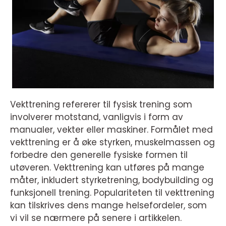
Vekttrening refererer til fysisk trening som
involverer motstand, vanligvis i form av
manualer, vekter eller maskiner. Formålet med
vekttrening er å øke styrken, muskelmassen og
forbedre den generelle fysiske formen til
utøveren. Vekttrening kan utføres på mange
måter, inkludert styrketrening, bodybuilding og
funksjonell trening. Populariteten til vekttrening
kan tilskrives dens mange helsefordeler, som
vi vil se nærmere på senere i artikkelen.