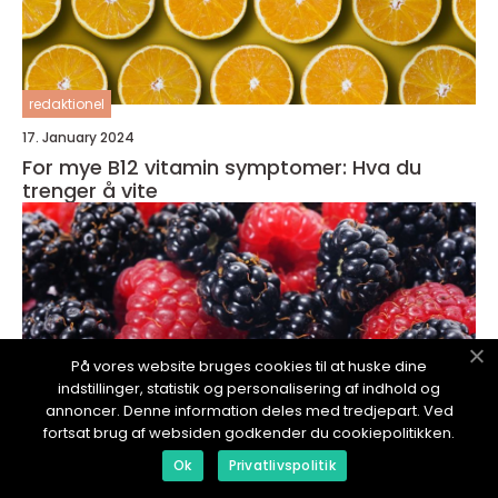
redaktionel
17. January 2024
For mye B12 vitamin symptomer: Hva du
trenger å vite
På vores website bruges cookies til at huske dine
indstillinger, statistik og personalisering af indhold og
annoncer. Denne information deles med tredjepart. Ved
fortsat brug af websiden godkender du cookiepolitikken.
Ok
Privatlivspolitik