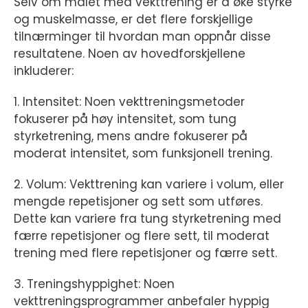
Selv om målet med vekttrening er å øke styrke
og muskelmasse, er det flere forskjellige
tilnærminger til hvordan man oppnår disse
resultatene. Noen av hovedforskjellene
inkluderer:
1. Intensitet: Noen vekttreningsmetoder
fokuserer på høy intensitet, som tung
styrketrening, mens andre fokuserer på
moderat intensitet, som funksjonell trening.
2. Volum: Vekttrening kan variere i volum, eller
mengde repetisjoner og sett som utføres.
Dette kan variere fra tung styrketrening med
færre repetisjoner og flere sett, til moderat
trening med flere repetisjoner og færre sett.
3. Treningshyppighet: Noen
vekttreningsprogrammer anbefaler hyppig