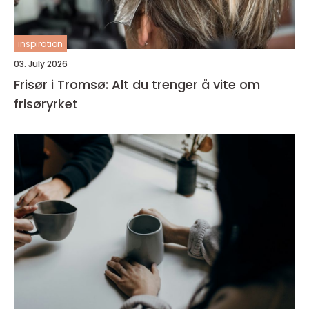
inspiration
03. July 2026
Frisør i Tromsø: Alt du trenger å vite om
frisøryrket