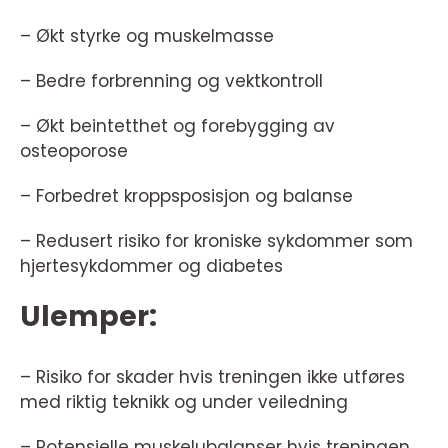
– Økt styrke og muskelmasse
– Bedre forbrenning og vektkontroll
– Økt beintetthet og forebygging av
osteoporose
– Forbedret kroppsposisjon og balanse
– Redusert risiko for kroniske sykdommer som
hjertesykdommer og diabetes
Ulemper:
– Risiko for skader hvis treningen ikke utføres
med riktig teknikk og under veiledning
– Potensielle muskelubalanser hvis treningen