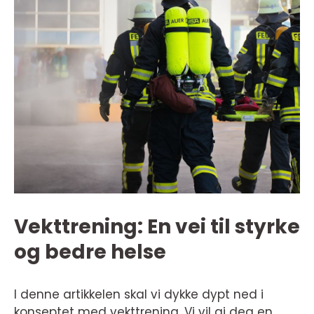
Vekttrening: En vei til styrke
og bedre helse
I denne artikkelen skal vi dykke dypt ned i
konseptet med vekttrening. Vi vil gi deg en