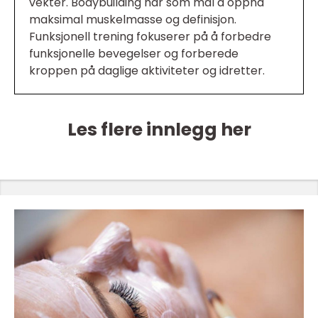
vekter. Bodybuilding har som mål å oppnå
maksimal muskelmasse og definisjon.
Funksjonell trening fokuserer på å forbedre
funksjonelle bevegelser og forberede
kroppen på daglige aktiviteter og idretter.
Les flere innlegg her