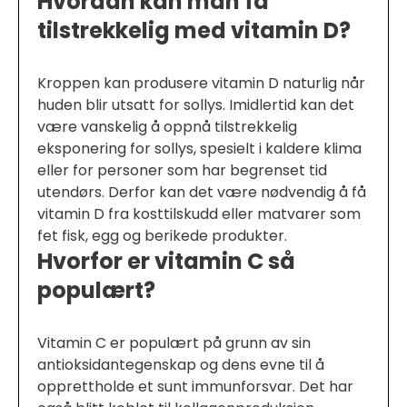
Hvordan kan man få
tilstrekkelig med vitamin D?
Kroppen kan produsere vitamin D naturlig når
huden blir utsatt for sollys. Imidlertid kan det
være vanskelig å oppnå tilstrekkelig
eksponering for sollys, spesielt i kaldere klima
eller for personer som har begrenset tid
utendørs. Derfor kan det være nødvendig å få
vitamin D fra kosttilskudd eller matvarer som
fet fisk, egg og berikede produkter.
Hvorfor er vitamin C så
populært?
Vitamin C er populært på grunn av sin
antioksidantegenskap og dens evne til å
opprettholde et sunt immunforsvar. Det har