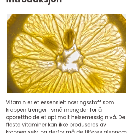
Vitamin er et essensielt næringsstoff som
kroppen trenger i små mengder for å
opprettholde et optimalt helsemessig nivå. De
fleste vitaminer kan ikke produseres av
kroppen selv, og derfor må de tilføres gjennom