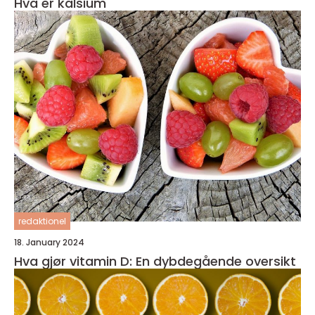
Hva er kalsium
redaktionel
18. January 2024
Hva gjør vitamin D: En dybdegående oversikt