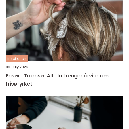
inspiration
03. July 2026
Frisør i Tromsø: Alt du trenger å vite om
frisøryrket