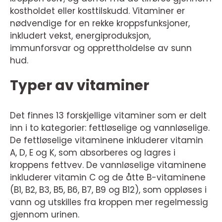
kostholdet eller kosttilskudd. Vitaminer er
nødvendige for en rekke kroppsfunksjoner,
inkludert vekst, energiproduksjon,
immunforsvar og opprettholdelse av sunn
hud.
Typer av vitaminer
Det finnes 13 forskjellige vitaminer som er delt
inn i to kategorier: fettløselige og vannløselige.
De fettløselige vitaminene inkluderer vitamin
A, D, E og K, som absorberes og lagres i
kroppens fettvev. De vannløselige vitaminene
inkluderer vitamin C og de åtte B-vitaminene
(B1, B2, B3, B5, B6, B7, B9 og B12), som oppløses i
vann og utskilles fra kroppen mer regelmessig
gjennom urinen.