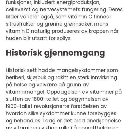
funksjoner, inkludert energiproduksjon,
cellevekst og nervesystemets fungering. Deres
kilder varierer også, som vitamin C finnes i
sitrusfrukter og grønne grønnsaker, mens
vitamin D naturlig produseres av kroppen når
huden blir utsatt for sollys.
Historisk gjennomgang
Historisk sett hadde mangelsykdommer som
beriberi, skjørbuk og rakitt en sterk innvirkning
på helse og velvære på grunn av
vitaminmangel. Oppdagelsen av vitaminer på
slutten av 1800-tallet og begynnelsen av
1900-tallet revolusjonerte forståelsen av
hvordan slike sykdommer kunne forebygges
og behandles. I dag er det bred anerkjennelse
av vitaminers viktige rolle i å opprettholde en